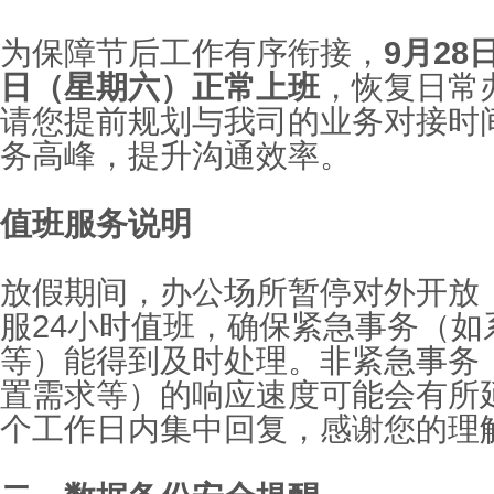
为保障节后工作有序衔接，
9
月
28
日（星期六）正常上班
，恢复日常
请您提前规划与我司的业务对接时
务高峰，提升沟通效率。
值班服务说明
放假期间，办公场所暂停对外开放
服
24
小时值班，确保紧急事务（如
等）能得到及时处理。非紧急事务
置需求等）的响应速度可能会有所
个工作日内集中回复，感谢您的理