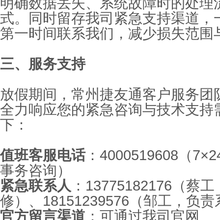
明确数据丢失、系统故障时的处理
式。同时留存我司紧急支持渠道，
第一时间联系我们，减少损失范围
三、服务支持
放假期间，常州捷友通客户服务团
全力响应您的紧急咨询与技术支持
下：
值班客服电话
：
4000519608
（
7×2
事务咨询）
紧急联系人
：
13775182176
（蔡工
修）、
18151239576
（邹工，负责
官方留言渠道
：可通过我司官网