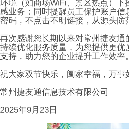
环境（如商场
WiFi
、景区热点）下
感业务；同时提醒员工保护账户信
密码，不点击不明链接，从源头防
再次感谢您长期以来对常州捷友通
持续优化服务质量，为您提供更优
支持，助力您的企业提升工作效率
祝大家双节快乐，阖家幸福，万事
常州捷友通信息技术有限公司
2025
年
9
月
23
日