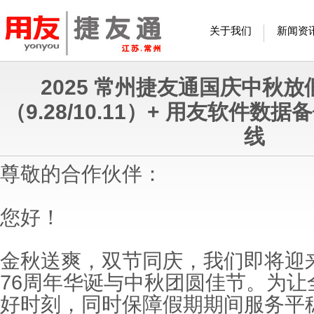
关于我们
新闻资
2025 常州捷友通国庆中秋放
（9.28/10.11）+ 用友软件数据备
线
尊敬的合作伙伴：
您好！
金秋送爽，双节同庆，我们即将迎
76
周年华诞与中秋团圆佳节。为让
好时刻，同时保障假期期间服务平