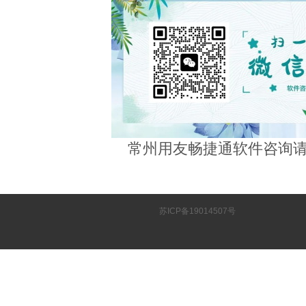
常州用友畅捷通软件咨询
苏ICP备19014507号
Copyrigh