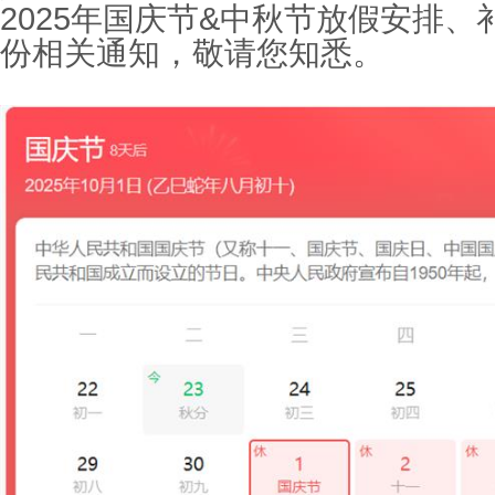
2025
年国庆节
&
中秋节放假安排、
份相关通知，敬请您知悉。